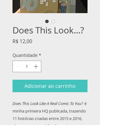
Does This Look...?
Preço
R$ 12,00
Quantidade
*
Adicionar ao carrinho
Does This Look Like A Real Comic To You?
é
minha primeira HQ publicada, trazendo
11 histórias criadas entre 2015 e 2016,
algumas antes publicadas na internet,
outras inéditas.